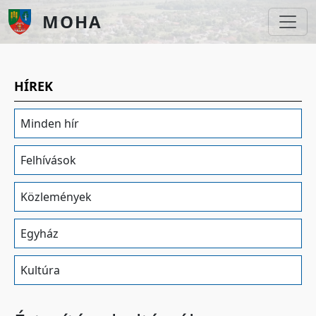
Ugrás a tartalomra
MOHA
HÍREK
Minden hír
Felhívások
Közlemények
Egyház
Kultúra