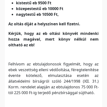
kistestű eb 9500 Ft
közepestestű eb 10000 Ft
nagytestű eb 10500 Ft,
Az oltás díját a helyszínen kell fizetni.
Kérjük, hogy az eb oltási könyvét mindenki
hozza magával, mert könyv nélkül nem
oltható az eb!
Felhívom az ebtulajdonosok figyelmét, hogy az
ebek veszettség elleni védőoltása, féregtelenítése
évente kötelező, elmulasztása esetén az
állatvédelmi bírságról szóló 244/1998 (XII. 31.)
Korm. rendelet alapján az ebtulajdonos 75 000 Ft-
tól 225 000 Ft-ig terjedő pénzbírsággal sújtható.