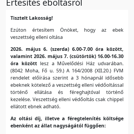
Értesítés eboltásról
Tisztelt Lakosság!
Ezúton értesítem Önöket, hogy az ebek
veszettség elleni oltása
2026. május 6. (szerda) 6.00-7.00 óra között,
valamint 2026. május 7. (csütörtök) 16.00-16.30
óra között
lesz a Művelődési Ház udvarában.
(8042 Moha, Fő u. 59.) A 164/2008 (XII.20.) FVM
rendelet előírása szerint a 3 hónapnál idősebb
ebeknek kötelező a veszettség elleni védőoltással
történő ellátása és féreghajtóval történő
kezelése. Veszettség elleni védőoltás csak chippel
ellátott ebnek adható.
Az oltási díj, illetve a féregtelenítés költsége
ebenként az állat nagyságától függően: