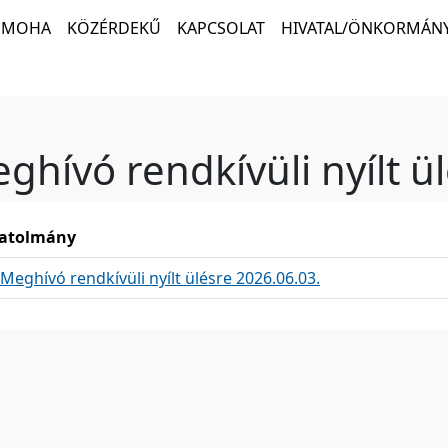
MOHA
KÖZÉRDEKŰ
KAPCSOLAT
HIVATAL/ÖNKORMÁNY
ghívó rendkívüli nyílt ü
atolmány
Meghívó rendkívüli nyílt ülésre 2026.06.03.