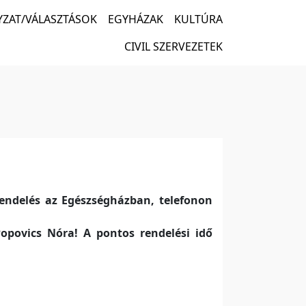
ZAT/VÁLASZTÁSOK
EGYHÁZAK
KULTÚRA
CIVIL SZERVEZETEK
rendelés az Egészségházban, telefonon
 Popovics Nóra! A pontos rendelési idő