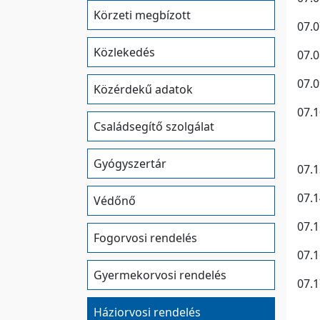
Körzeti megbízott
07.
Közlekedés
07.
07.
Közérdekű adatok
07.
Családsegítő szolgálat
Gyógyszertár
07.
07.
Védőnő
07.
Fogorvosi rendelés
07.
Gyermekorvosi rendelés
07.
Háziorvosi rendelés