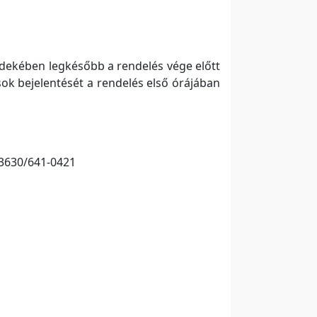
érdekében legkésőbb a rendelés vége előtt
ok bejelentését a rendelés első órájában
+3630/641-0421