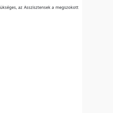
zükséges, az Asszisztensek a megszokott